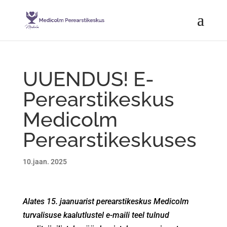
UUENDUS! E-
Perearstikeskus
Medicolm
Perearstikeskuses
10.jaan. 2025
Alates 15. jaanuarist perearstikeskus Medicolm
turvalisuse kaalutlustel e-maili teel tulnud