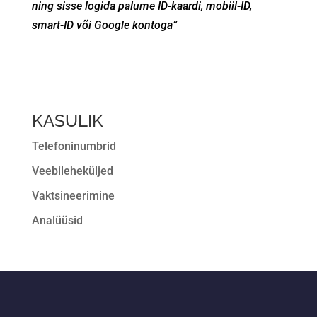
ning sisse logida palume ID-kaardi, mobiil-ID,
smart-ID või Google kontoga“
KASULIK
Telefoninumbrid
Veebileheküljed
Vaktsineerimine
Analüüsid