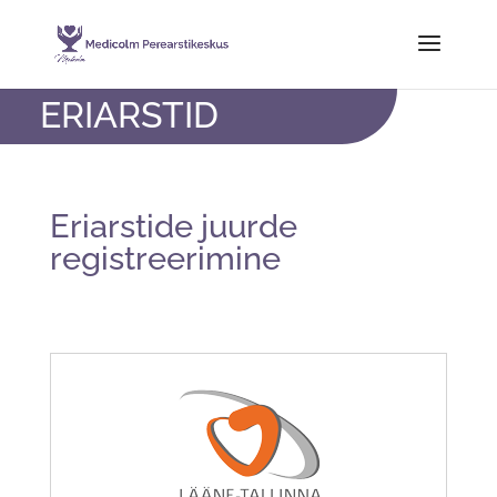
ERIARSTID
Eriarstide juurde
registreerimine