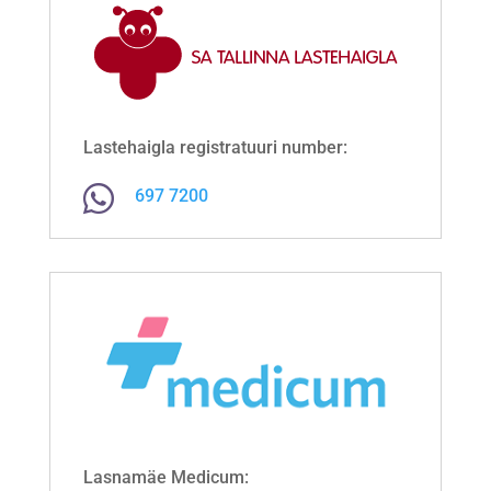
Lastehaigla registratuuri number:

697 7200
Lasnamäe Medicum: