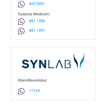

605 0601
Sadama Medicum:

881 1300

881 1301
Klienditeenindus:

17124